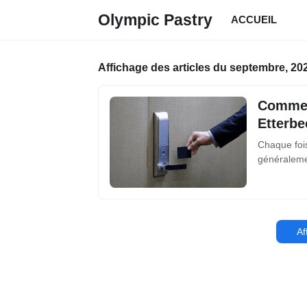
Olympic Pastry
ACCUEIL
Affichage des articles du septembre, 20
Comment
Etterbe
Chaque fois
généraleme
Af