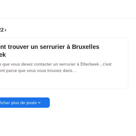
22
 trouver un serrurier à Bruxelles
ek
 que vous devez contacter un serrurier à Etterbeek , c'est
nt parce que vous vous trouvez dans…
ficher plus de posts