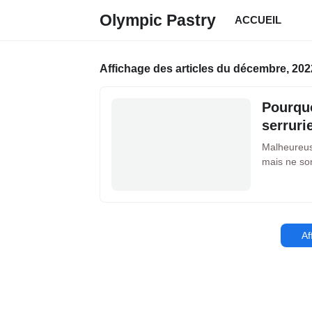
Olympic Pastry
ACCUEIL
Affichage des articles du décembre, 202
Pourquo
serruri
Malheureus
mais ne so
Af