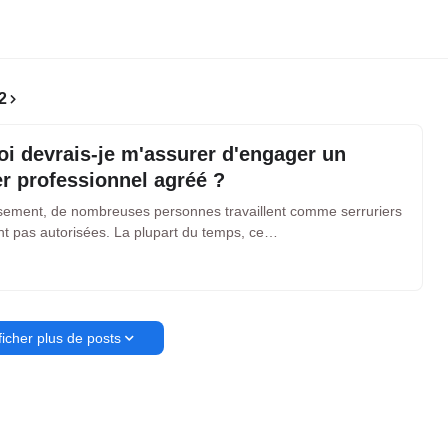
2
i devrais-je m'assurer d'engager un
er professionnel agréé ?
ement, de nombreuses personnes travaillent comme serruriers
nt pas autorisées. La plupart du temps, ce…
ficher plus de posts